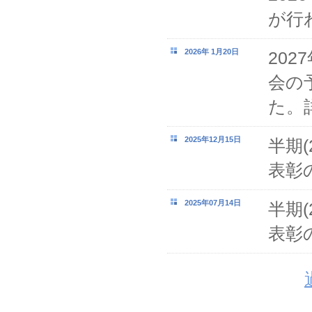
が行
2026年 1月20日
20
会の
た。
2025年12月15日
半期(
表彰
2025年07月14日
半期(
表彰