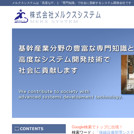
メルクスシステムは「高度なIT」と「専門知識」で社会に貢献するシステム開発会社です
Google検索でトップに出現！
検索ワード：
「保線設備管理システ