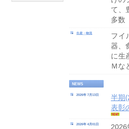
て、
多数
生産・物流
フイ
器、
に生
Ｍな
NEWS
2026年 7月13日
半期(
表彰
2026年 4月01日
20