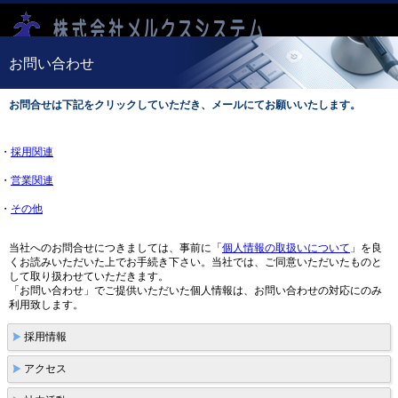
お問い合わせ
お問合せは下記をクリックしていただき、メールにてお願いいたします。
・
採用関連
・
営業関連
・
その他
当社へのお問合せにつきましては、事前に「
個人情報の取扱いについて
」を良
くお読みいただいた上でお手続き下さい。当社では、ご同意いただいたものと
して取り扱わせていただきます。
「お問い合わせ」でご提供いただいた個人情報は、お問い合わせの対応にのみ
利用致します。
採用情報
アクセス