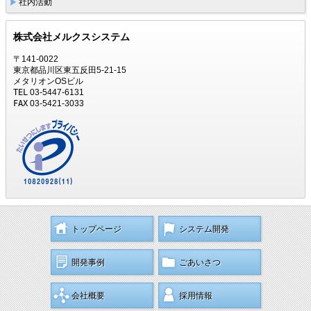
社内活動
株式会社メルクスシステム
〒141-0022
東京都品川区東五反田5-21-15
メタリオンOSビル
TEL
03-5447-6131
FAX
03-5421-3033
トップページ
システム開発
開発事例
ごあいさつ
会社概要
採用情報