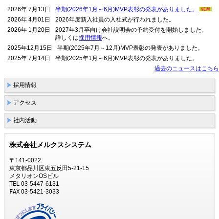
2026年 7月13日
半期(2026年1月～6月)MVP表彰の発表がありました。
2026年 4月01日
2026年度新入社員の入社式が行われました。
2026年 1月20日
2027年3月卒向け会社説明会の予約受付を開始しました。
詳しくは
採用情報
へ。
2025年12月15日
半期(2025年7月～12月)MVP表彰の発表がありました。
2025年 7月14日
半期(2025年1月～6月)MVP表彰の発表がありました。
過去のニュースはこちら
採用情報
アクセス
社内活動
株式会社メルクスシステム
〒141-0022
東京都品川区東五反田5-21-15
メタリオンOSビル
TEL
03-5447-6131
FAX
03-5421-3033